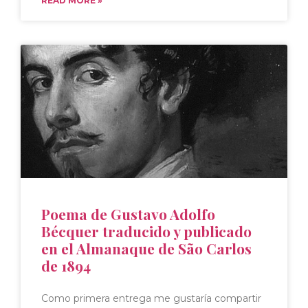
READ MORE »
Poema de Gustavo Adolfo
Bécquer traducido y publicado
en el Almanaque de São Carlos
de 1894
Como primera entrega me gustaría compartir