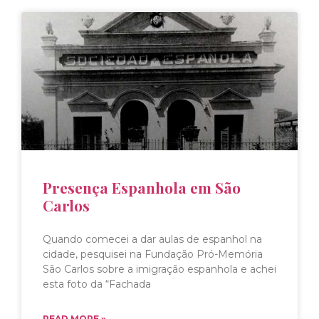
Presença Espanhola em São
Carlos
Quando comecei a dar aulas de espanhol na
cidade, pesquisei na Fundação Pró-Memória
São Carlos sobre a imigração espanhola e achei
esta foto da “Fachada
READ MORE »