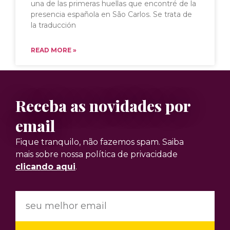
una de las primeras huellas que encontré de la
presencia española en São Carlos. Se trata de
la traducción
READ MORE »
Receba as novidades por
email
Fique tranquilo, não fazemos spam. Saiba
mais sobre nossa política de privacidade
clicando aqui
.