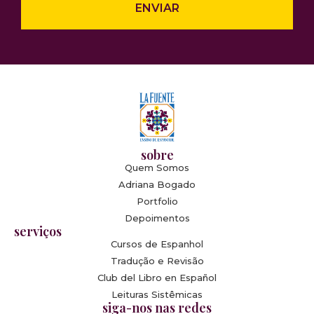
ENVIAR
sobre
Quem Somos
Adriana Bogado
Portfolio
Depoimentos
serviços
Cursos de Espanhol
Tradução e Revisão
Club del Libro en Español
Leituras Sistêmicas
siga-nos nas redes