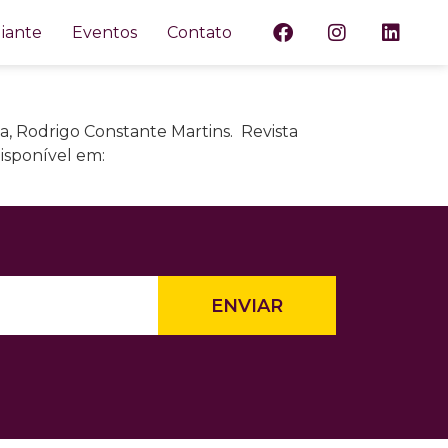
n en la gobernanza
iante
Eventos
Contato
a, Rodrigo Constante Martins. Revista
Disponível em:
ENVIAR