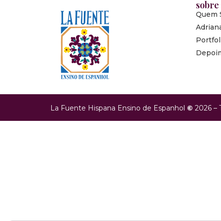
sobre
Quem 
Adrian
Portfol
Depoi
La Fuente Hispana Ensino de Espanhol
©
2026 – 