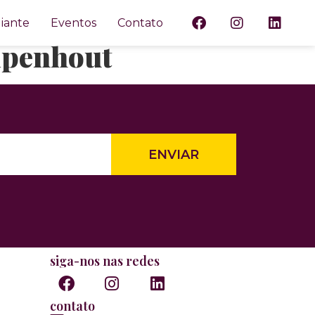
smo y
iante
Eventos
Contato
mpenhout
ENVIAR
siga-nos nas redes
contato