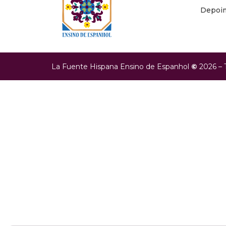
Depoi
La Fuente Hispana Ensino de Espanhol
©
2026 – 