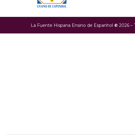
La Fuente Hispana Ensino de Espanhol
©
2026 – 