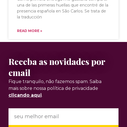
una de las primeras huellas que encontré de la
presencia española en São Carlos. Se trata de
la traducción
READ MORE »
Receba as novidades por
email
Fique tranquilo, não fazemos spam. Saiba
mais sobre nossa política de privacidade
clicando aqui
.